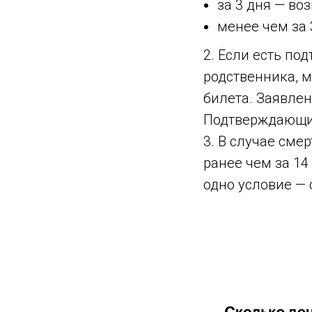
за 3 дня — во
менее чем за 
2. Если есть по
родственника, м
билета. Заявле
Подтверждающие
3. В случае сме
ранее чем за 14
одно условие — 