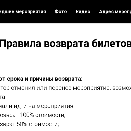
едшие мероприятия
Фото
Видео
Адрес мероп
Правила
возврата билето
от срока и причины возврата:
атор отменил или перенес мероприятие, возмо
та.
мали идти на мероприятия:
возврат 100% стоимости;
озврат 50% стоимости;