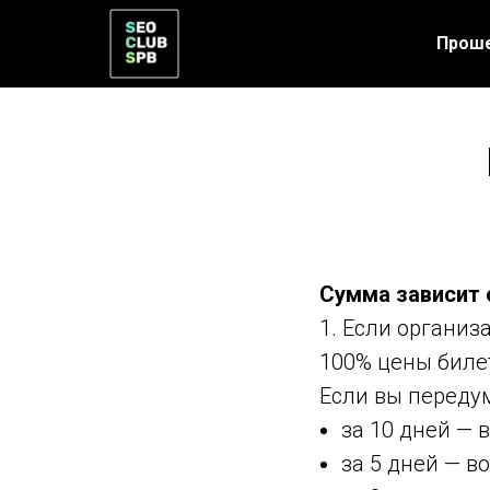
Прош
Сумма зависит 
1. Если организ
100% цены биле
Если вы переду
за 10 дней — 
за 5 дней — в