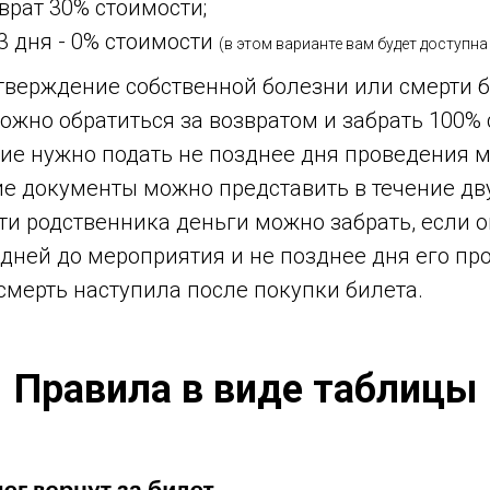
зврат 30% стоимости;
3 дня - 0% стоимости
(в этом варианте вам будет доступна
дтверждение собственной болезни или смерти 
ожно обратиться за возвратом и забрать 100%
ние нужно подать не позднее дня проведения 
 документы можно представить в течение дву
рти родственника деньги можно забрать, если 
 дней до мероприятия и не позднее дня его пр
смерть наступила после покупки билета.
Правила
в виде таблицы